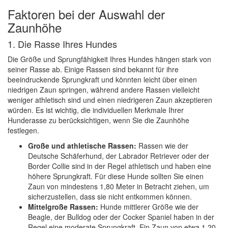
Faktoren bei der Auswahl der
Zaunhöhe
1. Die Rasse Ihres Hundes
Die Größe und Sprungfähigkeit Ihres Hundes hängen stark von
seiner Rasse ab. Einige Rassen sind bekannt für ihre
beeindruckende Sprungkraft und könnten leicht über einen
niedrigen Zaun springen, während andere Rassen vielleicht
weniger athletisch sind und einen niedrigeren Zaun akzeptieren
würden. Es ist wichtig, die individuellen Merkmale Ihrer
Hunderasse zu berücksichtigen, wenn Sie die Zaunhöhe
festlegen.
Große und athletische Rassen:
Rassen wie der
Deutsche Schäferhund, der Labrador Retriever oder der
Border Collie sind in der Regel athletisch und haben eine
höhere Sprungkraft. Für diese Hunde sollten Sie einen
Zaun von mindestens 1,80 Meter in Betracht ziehen, um
sicherzustellen, dass sie nicht entkommen können.
Mittelgroße Rassen:
Hunde mittlerer Größe wie der
Beagle, der Bulldog oder der Cocker Spaniel haben in der
Regel eine moderate Sprungkraft. Ein Zaun von etwa 1,20