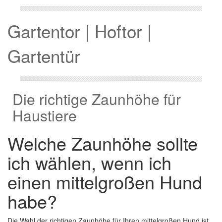
Gartentor | Hoftor |
Gartentür
Die richtige Zaunhöhe für
Haustiere
Welche Zaunhöhe sollte
ich wählen, wenn ich
einen mittelgroßen Hund
habe?
Die Wahl der richtigen Zaunhöhe für Ihren mittelgroßen Hund ist