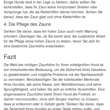
Einige Hunde sind in der Lage zu klettern, daher sollten Sie
sicherstellen, dass Ihr Zaun keine horizontalen Streben oder
Vorsprünge hat, die als Kletterhilfen dienen könnten. Achten Sie
darauf, dass der Zaun glatt und ohne Kletterhilfen ist.
4. Die Pflege des Zauns
Denken Sie daran, dass ein hoher Zaun auch mehr Wartung
erfordert. Überlegen Sie, ob Sie bereit sind, die zusätzliche Arbeit
für die Pflege eines hohen Zauns zu leisten, bevor Sie sich für
eine bestimmte Zaunhöhe entscheiden.
Fazit
Die Wahl der richtigen Zaunhöhe für Ihren mittelgroßen Hund ist
von entscheidender Bedeutung, um die Sicherheit Ihres Haustiers
zu gewährleisten und mögliche Probleme mit der Nachbarschaft
zu vermeiden. Berücksichtigen Sie die individuellen Merkmale
Ihres Hundes, wie seine Rasse, sein Aktivitätsniveau und seine
Sprungfähigkeit, und halten Sie sich an örtliche Vorschriften. Eine
angemessene Zaunhöhe bietet Ihrem Hund die Freiheit, im
Garten herumzutollen, ohne sich Sorgen machen zu müssen,
dass er entkommt oder in Gefahr gerät. Denken Sie daran, dass
die Sicherheit Ihres Hundes an erster Stelle stehen sollte, und