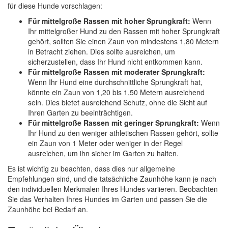
für diese Hunde vorschlagen:
Für mittelgroße Rassen mit hoher Sprungkraft:
Wenn
Ihr mittelgroßer Hund zu den Rassen mit hoher Sprungkraft
gehört, sollten Sie einen Zaun von mindestens 1,80 Metern
in Betracht ziehen. Dies sollte ausreichen, um
sicherzustellen, dass Ihr Hund nicht entkommen kann.
Für mittelgroße Rassen mit moderater Sprungkraft:
Wenn Ihr Hund eine durchschnittliche Sprungkraft hat,
könnte ein Zaun von 1,20 bis 1,50 Metern ausreichend
sein. Dies bietet ausreichend Schutz, ohne die Sicht auf
Ihren Garten zu beeinträchtigen.
Für mittelgroße Rassen mit geringer Sprungkraft:
Wenn
Ihr Hund zu den weniger athletischen Rassen gehört, sollte
ein Zaun von 1 Meter oder weniger in der Regel
ausreichen, um ihn sicher im Garten zu halten.
Es ist wichtig zu beachten, dass dies nur allgemeine
Empfehlungen sind, und die tatsächliche Zaunhöhe kann je nach
den individuellen Merkmalen Ihres Hundes variieren. Beobachten
Sie das Verhalten Ihres Hundes im Garten und passen Sie die
Zaunhöhe bei Bedarf an.