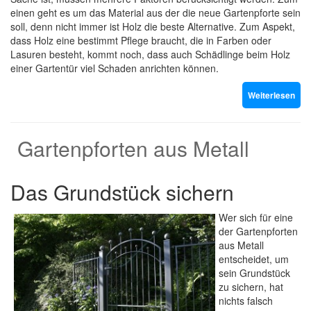
einen geht es um das Material aus der die neue Gartenpforte sein
soll, denn nicht immer ist Holz die beste Alternative. Zum Aspekt,
dass Holz eine bestimmt Pflege braucht, die in Farben oder
Lasuren besteht, kommt noch, dass auch Schädlinge beim Holz
einer Gartentür viel Schaden anrichten können.
Weiterlesen
Gartenpforten aus Metall
Das Grundstück sichern
Wer sich für eine
der Gartenpforten
aus Metall
entscheidet, um
sein Grundstück
zu sichern, hat
nichts falsch