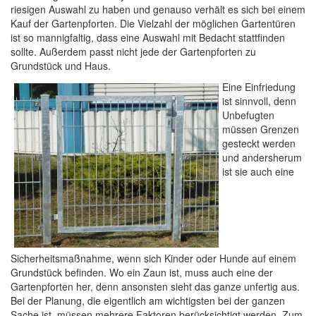
riesigen Auswahl zu haben und genauso verhält es sich bei einem
Kauf der Gartenpforten. Die Vielzahl der möglichen Gartentüren
ist so mannigfaltig, dass eine Auswahl mit Bedacht stattfinden
sollte. Außerdem passt nicht jede der Gartenpforten zu
Grundstück und Haus.
Eine Einfriedung
ist sinnvoll, denn
Unbefugten
müssen Grenzen
gesteckt werden
und andersherum
ist sie auch eine
Sicherheitsmaßnahme, wenn sich Kinder oder Hunde auf einem
Grundstück befinden. Wo ein Zaun ist, muss auch eine der
Gartenpforten her, denn ansonsten sieht das ganze unfertig aus.
Bei der Planung, die eigentlich am wichtigsten bei der ganzen
Sache ist, müssen mehrere Faktoren berücksichtigt werden. Zum