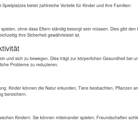
ielplatzes bietet zahlreiche Vorteile für Kinder und ihre Familien:
spielen, ohne dass Eltern ständig besorgt sein müssen. Dies gibt den
hzeitig ihre Sicherheit gewährleistet ist.
ivität
ein und sich zu bewegen. Dies trägt zur körperlichen Gesundheit bei und
tliche Probleme zu reduzieren.
bung. Kinder können die Natur erkunden, Tiere beobachten, Pflanzen 
ng bereichern.
 zwischen Kindern. Sie können miteinander spielen, Freundschaften schl