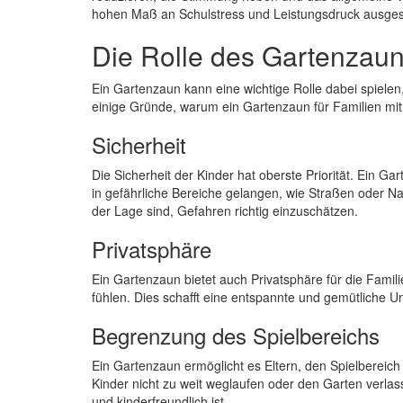
hohen Maß an Schulstress und Leistungsdruck ausgese
Die Rolle des Gartenzau
Ein Gartenzaun kann eine wichtige Rolle dabei spielen
einige Gründe, warum ein Gartenzaun für Familien mit 
Sicherheit
Die Sicherheit der Kinder hat oberste Priorität. Ein Ga
in gefährliche Bereiche gelangen, wie Straßen oder Nac
der Lage sind, Gefahren richtig einzuschätzen.
Privatsphäre
Ein Gartenzaun bietet auch Privatsphäre für die Famili
fühlen. Dies schafft eine entspannte und gemütliche Um
Begrenzung des Spielbereichs
Ein Gartenzaun ermöglicht es Eltern, den Spielbereich 
Kinder nicht zu weit weglaufen oder den Garten verlass
und kinderfreundlich ist.