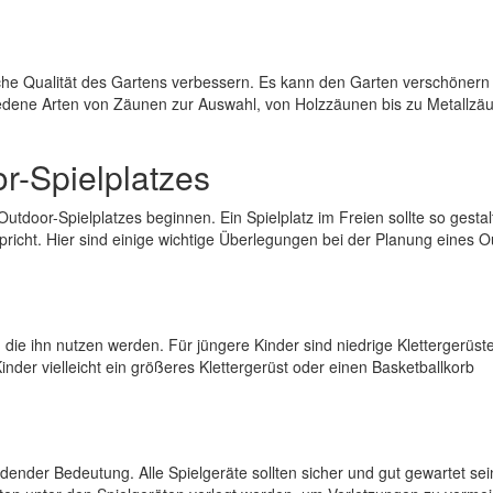
sche Qualität des Gartens verbessern. Es kann den Garten verschönern
hiedene Arten von Zäunen zur Auswahl, von Holzzäunen bis zu Metallzäu
r-Spielplatzes
tdoor-Spielplatzes beginnen. Ein Spielplatz im Freien sollte so gestalt
pricht. Hier sind einige wichtige Überlegungen bei der Planung eines O
, die ihn nutzen werden. Für jüngere Kinder sind niedrige Klettergerüste
der vielleicht ein größeres Klettergerüst oder einen Basketballkorb
idender Bedeutung. Alle Spielgeräte sollten sicher und gut gewartet sei