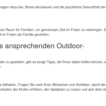
r tragen dazu bei, Stress abzubauen und die psychische Gesundheit der
inen Raum für Familien, um gemeinsam Zeit im Freien zu verbringen. E
t im Freien als Familie genießen.
es ansprechenden Outdoor-
der zu gestalten, gibt es einige Tipps, die Ihnen dabei helfen können, 
:
es teilhaben. Fragen Sie nach ihren Wünschen und Vorlieben, damit der
otivation der Kinder erhöhen, den Spielplatz zu nutzen und sich aktiv d