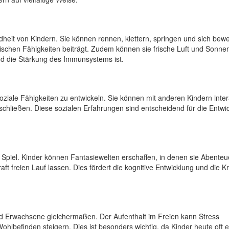
ndheit von Kindern. Sie können rennen, klettern, springen und sich bew
chen Fähigkeiten beiträgt. Zudem können sie frische Luft und Sonnen
und die Stärkung des Immunsystems ist.
soziale Fähigkeiten zu entwickeln. Sie können mit anderen Kindern inte
schließen. Diese sozialen Erfahrungen sind entscheidend für die Entwi
s Spiel. Kinder können Fantasiewelten erschaffen, in denen sie Abenteu
ft freien Lauf lassen. Dies fördert die kognitive Entwicklung und die Kre
nd Erwachsene gleichermaßen. Der Aufenthalt im Freien kann Stress
hlbefinden steigern. Dies ist besonders wichtig, da Kinder heute oft 