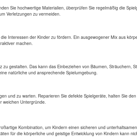
rwenden Sie hochwertige Materialien, überprüfen Sie regelmäßig die Spiel
 um Verletzungen zu vermeiden.
m die Interessen der Kinder zu fördern. Ein ausgewogener Mix aus körpe
ttraktiver machen.
tz zu gestalten. Das kann das Einbeziehen von Bäumen, Sträuchern, S
 eine natürliche und ansprechende Spielumgebung.
egen und zu warten. Reparieren Sie defekte Spielgeräte, halten Sie den
er weichen Untergründe.
 großartige Kombination, um Kindern einen sicheren und unterhaltsam
täten für die körperliche und geistige Entwicklung von Kindern kann ni