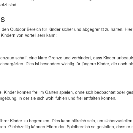
tzt sind.
ns
, den Outdoor-Bereich für Kinder sicher und abgegrenzt zu halten. Hier
Kindern von Vorteil sein kann:
rtenzaun schafft eine klare Grenze und verhindert, dass Kinder unbeaufs
hbargärten. Dies ist besonders wichtig für jüngere Kinder, die noch nic
e. Kinder können frei im Garten spielen, ohne sich beobachtet oder ges
gebung, in der sie sich wohl fühlen und frei entfalten können.
ihrer Kinder zu begrenzen. Dies kann hilfreich sein, um sicherzustellen
en. Gleichzeitig können Eltern den Spielbereich so gestalten, dass er 