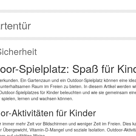
rtentür
icherheit
or-Spielplatz: Spaß für Kin
 erkunden. Ein Gartenzaun und ein Outdoor-Spielplatz können eine ide
unterhaltsamen Raum im Freien zu bieten. In diesem Artikel werden wi
utdoor-Spielplatzes für Kinder beleuchten und wie sie gemeinsam ein
r spielen, lernen und wachsen können.
-Aktivitäten für Kinder
r immer mehr Zeit vor Bildschirmen und weniger Zeit im Freien. Dies k
Übergewicht, Vitamin-D-Mangel und soziale Isolation. Outdoor-Aktivit
rn auf vielfältige Weise.