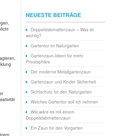
NEUESTE BEITRÄGE
egen,
licht
Doppelstabmattenzaun – Was ist
wichtig?
Gartentor im Naturgarten
Gartenzaun-Ideen für mehr
ragieren,
Privatsphäre
cklung
Der moderne Metallgartenzaun
Gartenzaun und Kinder Sicherheit
Sichtschutz für den Naturgarten
er
ativität
Welches Gartentor soll ich nehmen
Wie wäre es mit einem
Doppelstabmattenzaun
Ein Zaun für den Vorgarten
einem