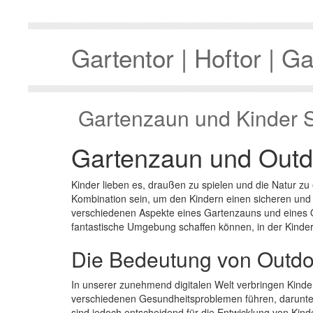
Gartentor | Hoftor | Ga
Gartenzaun und Kinder S
Gartenzaun und Outdo
Kinder lieben es, draußen zu spielen und die Natur zu
Kombination sein, um den Kindern einen sicheren und 
verschiedenen Aspekte eines Gartenzauns und eines O
fantastische Umgebung schaffen können, in der Kinde
Die Bedeutung von Outdoor
In unserer zunehmend digitalen Welt verbringen Kinde
verschiedenen Gesundheitsproblemen führen, darunter 
sind jedoch entscheidend für die Entwicklung von Kinde