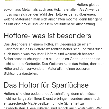
Hoftore gibt es
sowohl aus Metall- als auch aus Holzmaterialien. Als Anwender
muss man sich bei der Wahl des Hoftores genau überlegen,
welche Materialien man sich anschaffen möchte, denn hier geht
es um eine große und vor allem preisintensive Anschaffung.
Hoftore- was ist besonders
Das Besondere an einem Hoftor, im Gegensatz zu einem
Gartentor, ist, dass Hoftore wesentlich höher sind und zusätzlich
auch noch etwas robuster. Hoftore sind wesentlich bessere
Sicherheitseinrichtungen, als ein normales Gartentor oder eine
nicht so hohe Gartentür. Des Weiteren kann das Hoftor, dank der
Höhe und den verwendeten Materialien, einen besseren
Sichtschutz darstellen.
Das Hoftor für Sparfüchse
Hoftore sind eine bedeutende Anschaffung, denn sie müssen
nicht nur lange Zeit ihren Dienst erbringen, sondern auch noch
entsprechende Maße besitzen, um die Sicherheit zu
gewährleisten. Diese Kriterien sind jedoch auch kostspielig. Wer