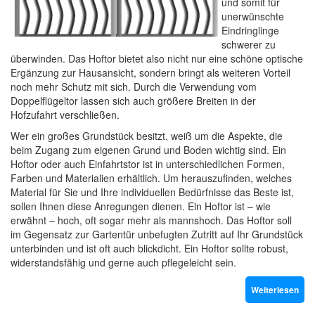
und somit für
unerwünschte
Eindringlinge
schwerer zu
überwinden. Das Hoftor bietet also nicht nur eine schöne optische
Ergänzung zur Hausansicht, sondern bringt als weiteren Vorteil
noch mehr Schutz mit sich. Durch die Verwendung vom
Doppelflügeltor lassen sich auch größere Breiten in der
Hofzufahrt verschließen.
Wer ein großes Grundstück besitzt, weiß um die Aspekte, die
beim Zugang zum eigenen Grund und Boden wichtig sind. Ein
Hoftor oder auch Einfahrtstor ist in unterschiedlichen Formen,
Farben und Materialien erhältlich. Um herauszufinden, welches
Material für Sie und Ihre individuellen Bedürfnisse das Beste ist,
sollen Ihnen diese Anregungen dienen. Ein Hoftor ist – wie
erwähnt – hoch, oft sogar mehr als mannshoch. Das Hoftor soll
im Gegensatz zur Gartentür unbefugten Zutritt auf Ihr Grundstück
unterbinden und ist oft auch blickdicht. Ein Hoftor sollte robust,
widerstandsfähig und gerne auch pflegeleicht sein.
Weiterlesen