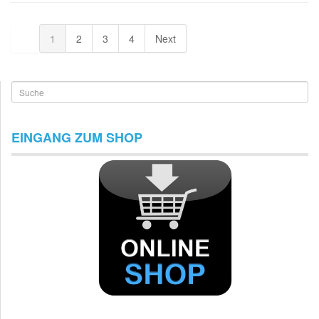
1
2
3
4
Next
Suche
EINGANG ZUM SHOP