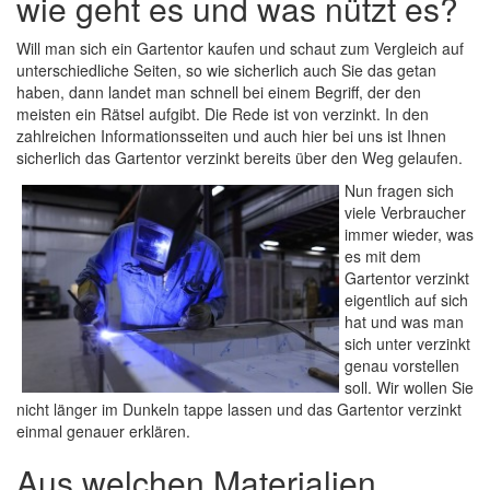
wie geht es und was nützt es?
Will man sich ein Gartentor kaufen und schaut zum Vergleich auf
unterschiedliche Seiten, so wie sicherlich auch Sie das getan
haben, dann landet man schnell bei einem Begriff, der den
meisten ein Rätsel aufgibt. Die Rede ist von verzinkt. In den
zahlreichen Informationsseiten und auch hier bei uns ist Ihnen
sicherlich das Gartentor verzinkt bereits über den Weg gelaufen.
Nun fragen sich
viele Verbraucher
immer wieder, was
es mit dem
Gartentor verzinkt
eigentlich auf sich
hat und was man
sich unter verzinkt
genau vorstellen
soll. Wir wollen Sie
nicht länger im Dunkeln tappe lassen und das Gartentor verzinkt
einmal genauer erklären.
Aus welchen Materialien