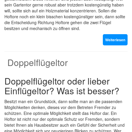
sein Gartentor gerne robust aber trotzdem kostengünstig haben
will, sollte sich auf ein Holzmaterial konzentrieren. Sollen die
Hoftore noch ein klein bisschen kostengünstiger sein, dann sollte
die Entscheidung Richtung Hoftore gehen die zwei Flügel
besitzen und mechanisch zu öffnen sind.
Weiterlesen
Doppelflügeltor
Doppelflügeltor oder lieber
Einflügeltor? Was ist besser?
Besitzt man ein Grundstück, dann sollte man an die passenden
Möglichkeiten denken, dieses vor dem Betreten Fremder zu
schützen. Eine optimale Möglichkeit stellt das Hoftor dar. Ein
Hoftor ist nicht nur der optimale Schutz vor Fremden, sondern
bietet Ihnen als Hausbesitzer auch ein Gefühl der Sicherheit und
eine Möglichkeit sich vor neugierigen Blicken zu schützen.
Wer