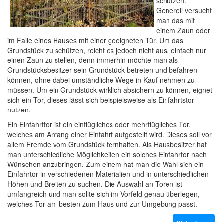
schützen.
Generell versucht
man das mit
einem Zaun oder
im Falle eines Hauses mit einer geeigneten Tür. Um das
Grundstück zu schützen, reicht es jedoch nicht aus, einfach nur
einen Zaun zu stellen, denn immerhin möchte man als
Grundstücksbesitzer sein Grundstück betreten und befahren
können, ohne dabei umständliche Wege in Kauf nehmen zu
müssen. Um ein Grundstück wirklich absichern zu können, eignet
sich ein Tor, dieses lässt sich beispielsweise als Einfahrtstor
nutzen.
Ein Einfahrttor ist ein einflügliches oder mehrflügliches Tor,
welches am Anfang einer Einfahrt aufgestellt wird. Dieses soll vor
allem Fremde vom Grundstück fernhalten. Als Hausbesitzer hat
man unterschiedliche Möglichkeiten ein solches Einfahrtor nach
Wünschen anzubringen. Zum einem hat man die Wahl sich ein
Einfahrtor in verschiedenen Materialien und in unterschiedlichen
Höhen und Breiten zu suchen. Die Auswahl an Toren ist
umfangreich und man sollte sich im Vorfeld genau überlegen,
welches Tor am besten zum Haus und zur Umgebung passt.