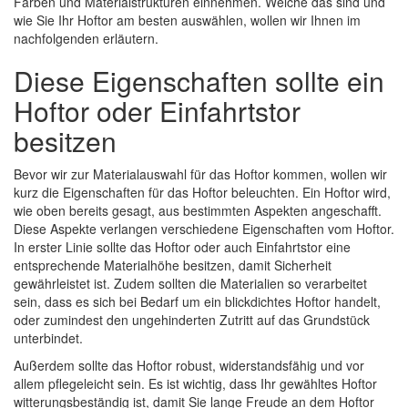
Farben und Materialstrukturen einnehmen. Welche das sind und
wie Sie Ihr Hoftor am besten auswählen, wollen wir Ihnen im
nachfolgenden erläutern.
Diese Eigenschaften sollte ein
Hoftor oder Einfahrtstor
besitzen
Bevor wir zur Materialauswahl für das Hoftor kommen, wollen wir
kurz die Eigenschaften für das Hoftor beleuchten. Ein Hoftor wird,
wie oben bereits gesagt, aus bestimmten Aspekten angeschafft.
Diese Aspekte verlangen verschiedene Eigenschaften vom Hoftor.
In erster Linie sollte das Hoftor oder auch Einfahrtstor eine
entsprechende Materialhöhe besitzen, damit Sicherheit
gewährleistet ist. Zudem sollten die Materialien so verarbeitet
sein, dass es sich bei Bedarf um ein blickdichtes Hoftor handelt,
oder zumindest den ungehinderten Zutritt auf das Grundstück
unterbindet.
Außerdem sollte das Hoftor robust, widerstandsfähig und vor
allem pflegeleicht sein. Es ist wichtig, dass Ihr gewähltes Hoftor
witterungsbeständig ist, damit Sie lange Freude an dem Hoftor