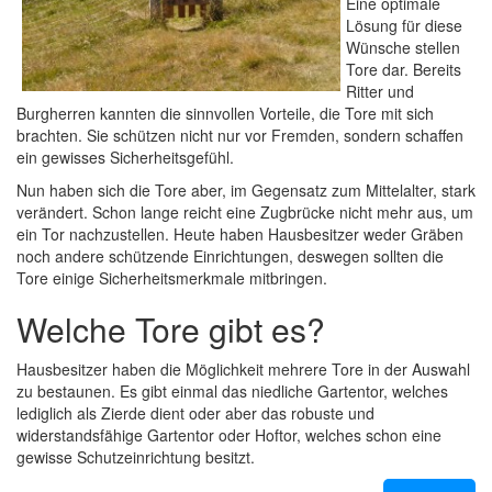
Eine optimale
Lösung für diese
Wünsche stellen
Tore dar. Bereits
Ritter und
Burgherren kannten die sinnvollen Vorteile, die Tore mit sich
brachten. Sie schützen nicht nur vor Fremden, sondern schaffen
ein gewisses Sicherheitsgefühl.
Nun haben sich die Tore aber, im Gegensatz zum Mittelalter, stark
verändert. Schon lange reicht eine Zugbrücke nicht mehr aus, um
ein Tor nachzustellen. Heute haben Hausbesitzer weder Gräben
noch andere schützende Einrichtungen, deswegen sollten die
Tore einige Sicherheitsmerkmale mitbringen.
Welche Tore gibt es?
Hausbesitzer haben die Möglichkeit mehrere Tore in der Auswahl
zu bestaunen. Es gibt einmal das niedliche Gartentor, welches
lediglich als Zierde dient oder aber das robuste und
widerstandsfähige Gartentor oder Hoftor, welches schon eine
gewisse Schutzeinrichtung besitzt.