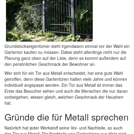
Grundstückseigentümer steht irgendwann einmal vor der Wahl ein
Gartentor kaufen zu müssen. Dabei steht allerdings nicht nur die
Planung ganz oben auf der Liste, denn es kommt außerdem auf
den persönlichen Geschmack der Bewohner an.
Wer sich für ein Tor aus Metall entscheidet, hat eine gute Wahl
getroffen, denn diese Gartentüren halten viele Jahre und können
individuell angepasst werden. Ein Tor aus Metall ist immer das
Erste das Besucher sehen und auch die Menschen die nur daran
vorbeigehen, wissen gleich, welchen Geschmack der Hausherr
hat.
Gründe die für Metall sprechen
Natürlich hat jeder Werkstoff seine Vor- und Nachteile, so auch
das Tor aus Metall. Die Nachteile von Gartentüren aus Holz sind