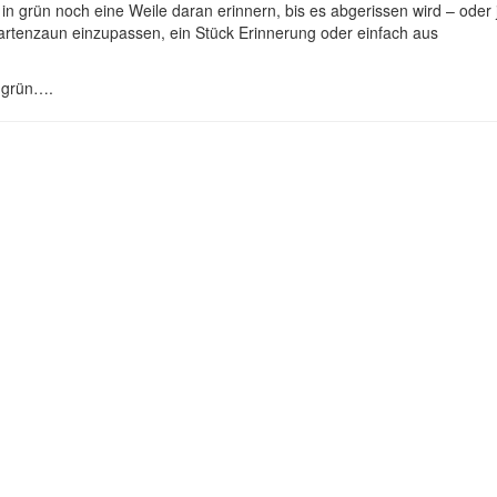
 in grün noch eine Weile daran erinnern, bis es abgerissen wird – ode
Gartenzaun einzupassen, ein Stück Erinnerung oder einfach aus
o grün….