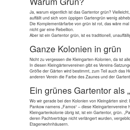
Warum Grün?
Ja, warum eigentlich ist das Gartentor grün? Vielleicht
auffällt und sich vom üppigen Gartengrün wenig abheb
Die Komplementärfarbe von grün ist rot, das wäre mal 
nicht gar eine Rebellion.
Aber ist ein Gartentor grün, ist es traditionell, unauffä
Ganze Kolonien in grün
Nicht zu vergessen die Kleingarten-Kolonien, da ist al
In diesen Kleingärtenvereinen gibt es Vereins-Satzun
Größe der Gärten wird bestimmt, zum Teil auch das H
anderen Verein die Farbe des Zaunes und der Gartent
Ein grünes Gartentor als
Wo wir gerade bei den Kolonien von Kleingärten sind: E
Pankow namens „Famos“ – diese Kleingartenvereine h
Kleingartenkolonie übrig ist, ist ein Gartentor, grün. „
deren Pachtverträge nicht verlängert wurden, vergebl
Etagenwohnhäusern.