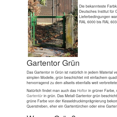
Die bekannteste Farbka
Deutsches Institut fü
Lieferbedingungen war
RAL 6000 bis RAL 6034
Gartentor Grün
Das Gartentor in Grün ist natürlich in jedem Material v
simplen Modelle, grün beschichtet mit einfachem quad
hervorragend zu dem allseits ebenfalls weit verbreit
Natürlich findet man auch das
Hoftor
in grüner Farbe
Gartentür
in grün. Das Metall Gartentor grün beschicht
grüne Farbe von der Kesseldruckimprägnierung bekommt
Querstreben, eher ein Gartentürchen oder eine Garten