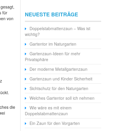
 gesagt,
 für
NEUESTE BEITRÄGE
nen von
Doppelstabmattenzaun – Was ist
wichtig?
Gartentor im Naturgarten
Gartenzaun-Ideen für mehr
Privatsphäre
Der moderne Metallgartenzaun
Gartenzaun und Kinder Sicherheit
nz
Sichtschutz für den Naturgarten
ückt.
Welches Gartentor soll ich nehmen
lches die
Wie wäre es mit einem
wei
Doppelstabmattenzaun
Ein Zaun für den Vorgarten