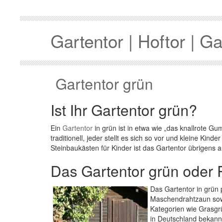
Gartentor | Hoftor | Ga
Gartentor grün
Ist Ihr Gartentor grün?
Ein
Gartentor
in grün ist in etwa wie „das knallrote G
traditionell, jeder stellt es sich so vor und kleine Ki
Steinbaukästen für Kinder ist das Gartentor übrigens 
Das Gartentor grün oder
Das Gartentor in grün 
Maschendrahtzaun sowi
Kategorien wie Grasgrü
in Deutschland bekann