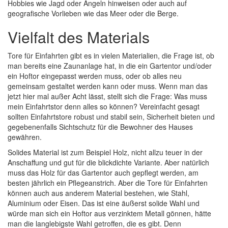
Hobbies wie Jagd oder Angeln hinweisen oder auch auf
geografische Vorlieben wie das Meer oder die Berge.
Vielfalt des Materials
Tore für Einfahrten gibt es in vielen Materialien, die Frage ist, ob
man bereits eine Zaunanlage hat, in die ein Gartentor und/oder
ein Hoftor eingepasst werden muss, oder ob alles neu
gemeinsam gestaltet werden kann oder muss. Wenn man das
jetzt hier mal außer Acht lässt, stellt sich die Frage: Was muss
mein Einfahrtstor denn alles so können? Vereinfacht gesagt
sollten Einfahrtstore robust und stabil sein, Sicherheit bieten und
gegebenenfalls Sichtschutz für die Bewohner des Hauses
gewähren.
Solides Material ist zum Beispiel Holz, nicht allzu teuer in der
Anschaffung und gut für die blickdichte Variante. Aber natürlich
muss das Holz für das Gartentor auch gepflegt werden, am
besten jährlich ein Pflegeanstrich. Aber die Tore für Einfahrten
können auch aus anderem Material bestehen, wie Stahl,
Aluminium oder Eisen. Das ist eine äußerst solide Wahl und
würde man sich ein Hoftor aus verzinktem Metall gönnen, hätte
man die langlebigste Wahl getroffen, die es gibt. Denn