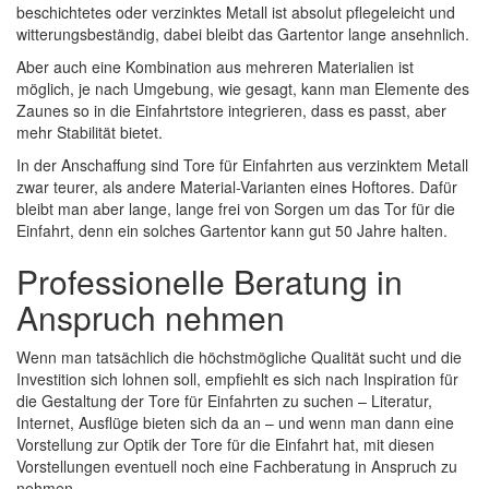
beschichtetes oder verzinktes Metall ist absolut pflegeleicht und
witterungsbeständig, dabei bleibt das Gartentor lange ansehnlich.
Aber auch eine Kombination aus mehreren Materialien ist
möglich, je nach Umgebung, wie gesagt, kann man Elemente des
Zaunes so in die Einfahrtstore integrieren, dass es passt, aber
mehr Stabilität bietet.
In der Anschaffung sind Tore für Einfahrten aus verzinktem Metall
zwar teurer, als andere Material-Varianten eines Hoftores. Dafür
bleibt man aber lange, lange frei von Sorgen um das Tor für die
Einfahrt, denn ein solches Gartentor kann gut 50 Jahre halten.
Professionelle Beratung in
Anspruch nehmen
Wenn man tatsächlich die höchstmögliche Qualität sucht und die
Investition sich lohnen soll, empfiehlt es sich nach Inspiration für
die Gestaltung der Tore für Einfahrten zu suchen – Literatur,
Internet, Ausflüge bieten sich da an – und wenn man dann eine
Vorstellung zur Optik der Tore für die Einfahrt hat, mit diesen
Vorstellungen eventuell noch eine Fachberatung in Anspruch zu
nehmen.