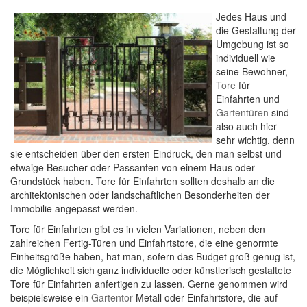
Jedes Haus und
die Gestaltung der
Umgebung ist so
individuell wie
seine Bewohner,
Tore
für
Einfahrten und
Gartentüren
sind
also auch hier
sehr wichtig, denn
sie entscheiden über den ersten Eindruck, den man selbst und
etwaige Besucher oder Passanten von einem Haus oder
Grundstück haben. Tore für Einfahrten sollten deshalb an die
architektonischen oder landschaftlichen Besonderheiten der
Immobilie angepasst werden.
Tore für Einfahrten gibt es in vielen Variationen, neben den
zahlreichen Fertig-Türen und Einfahrtstore, die eine genormte
Einheitsgröße haben, hat man, sofern das Budget groß genug ist,
die Möglichkeit sich ganz individuelle oder künstlerisch gestaltete
Tore für Einfahrten anfertigen zu lassen. Gerne genommen wird
beispielsweise ein
Gartentor
Metall oder Einfahrtstore, die auf